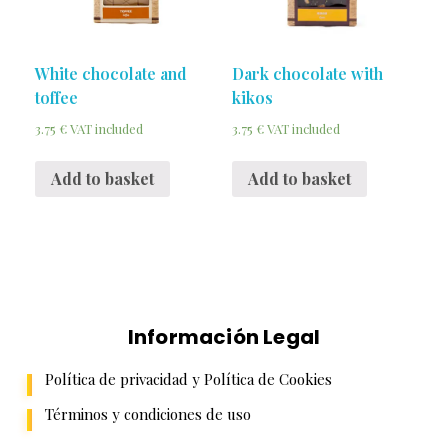
White chocolate and
Dark chocolate with
toffee
kikos
3.75
€
3.75
€
VAT included
VAT included
Add to basket
Add to basket
Información Legal
Política de privacidad y Política de Cookies
Términos y condiciones de uso