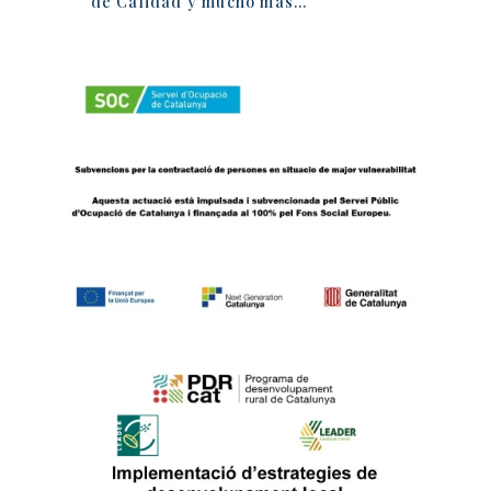
de Calidad y mucho más…