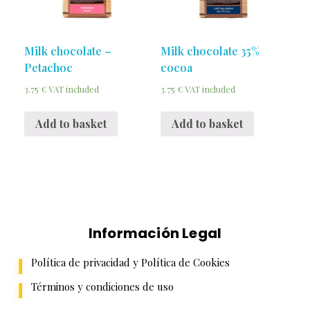
Milk chocolate –
Milk chocolate 35%
Petachoc
cocoa
3.75
€
3.75
€
VAT included
VAT included
Add to basket
Add to basket
Información Legal
Política de privacidad y Política de Cookies
Términos y condiciones de uso