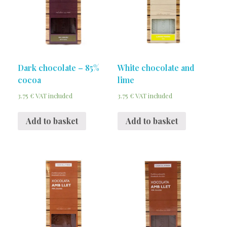
Dark chocolate – 85%
White chocolate and
cocoa
lime
3.75
€
3.75
€
VAT included
VAT included
Add to basket
Add to basket