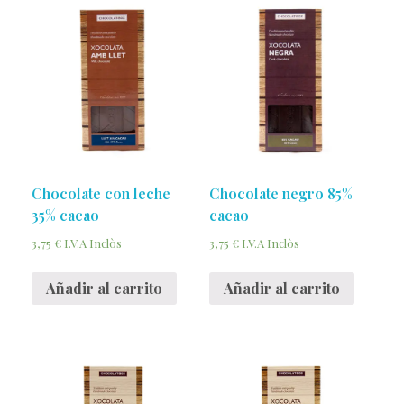
Chocolate con leche
Chocolate negro 85%
35% cacao
cacao
3,75
€
3,75
€
I.V.A Inclòs
I.V.A Inclòs
Añadir al carrito
Añadir al carrito