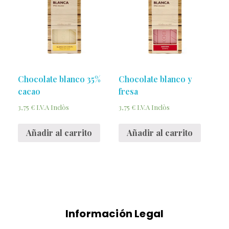
Chocolate blanco 35%
Chocolate blanco y
cacao
fresa
3,75
€
3,75
€
I.V.A Inclòs
I.V.A Inclòs
Añadir al carrito
Añadir al carrito
Información Legal