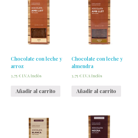
Chocolate con leche y
Chocolate con leche y
arroz
almendra
3,75
€
3,75
€
I.V.A Inclòs
I.V.A Inclòs
Añadir al carrito
Añadir al carrito