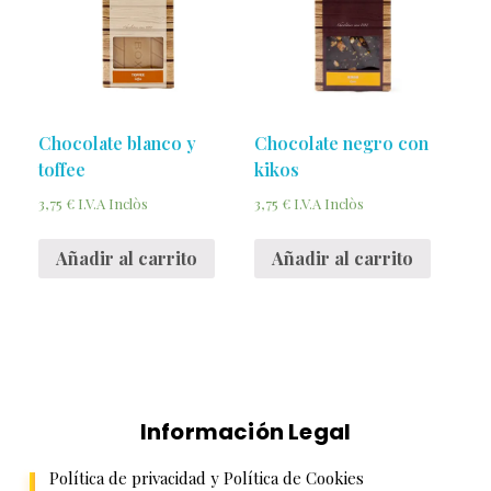
Chocolate blanco y
Chocolate negro con
toffee
kikos
3,75
€
3,75
€
I.V.A Inclòs
I.V.A Inclòs
Añadir al carrito
Añadir al carrito
Información Legal
Política de privacidad y Política de Cookies