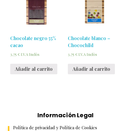
Chocolate negro 55%
Chocolate blanco –
cacao
Chocochild
3,75
€
3,75
€
I.V.A Inclòs
I.V.A Inclòs
Añadir al carrito
Añadir al carrito
Información Legal
Política de privacidad y Política de Cookies