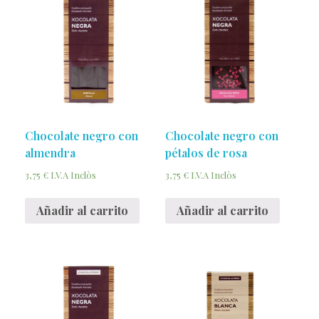
Chocolate negro con
Chocolate negro con
almendra
pétalos de rosa
3,75
€
3,75
€
I.V.A Inclòs
I.V.A Inclòs
Añadir al carrito
Añadir al carrito