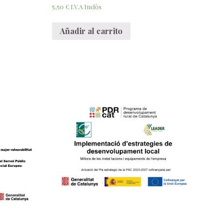
5,50
€
I.V.A Inclòs
Añadir al carrito