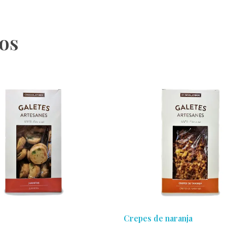
os
Crepes de naranja